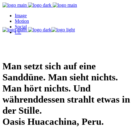
Image
Motion
Social
CL
Man setzt sich auf eine
Sanddüne. Man sieht nichts.
Man hört nichts. Und
währenddessen strahlt etwas in
der Stille.
Oasis Huacachina, Peru.