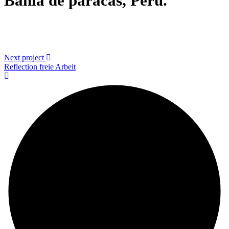
Bahia de paracas, Peru.
Next project
Reflection
freie Arbeit